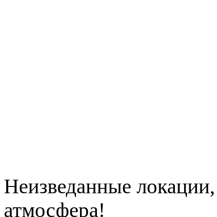
Неизведанные локации,
атмосфера!