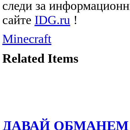
следи за информацион
сайте
IDG.ru
!
Minecraft
Related Items
ДАВАЙ ОБМАНЕМ