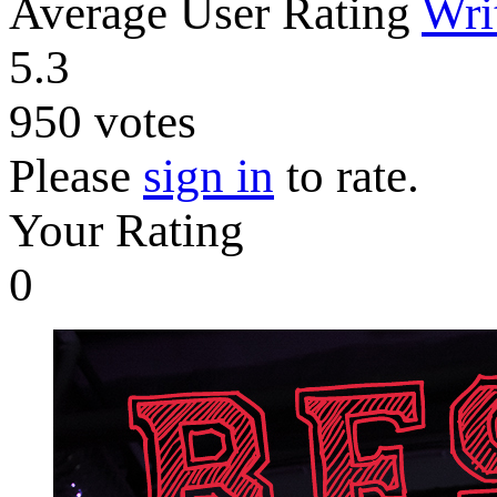
Average User Rating
Wri
5.3
950
votes
Please
sign in
to rate.
Your Rating
0