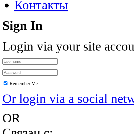
Контакты
Sign In
Login via your site acco
Remember Me
Or login via a social net
OR
Связан с: