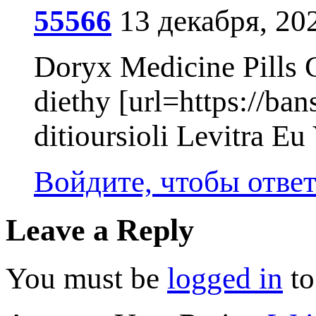
55566
13 декабря, 20
Doryx Medicine Pills 
diethy [url=https://ban
ditioursioli Levitra Eu
Войдите, чтобы отве
Leave a Reply
You must be
logged in
to