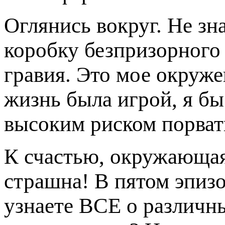
Оглянись вокруг. Не зна
коробку безпризорного
гравия. Это мое окруже
жизнь была игрой, я бы
высоким риском порват
К счастью, окружающая 
страшна! В пятом эпиз
узнаете ВСЕ о различны