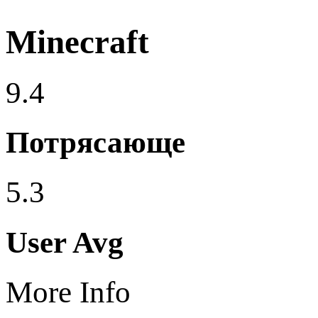
Minecraft
9.4
Потрясающе
5.3
User Avg
More Info